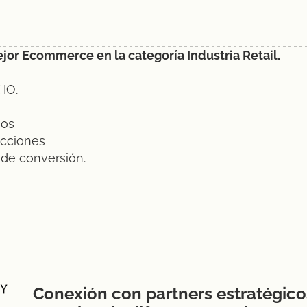
or Ecommerce en la categoría Industria Retail.
 IO.
sos
cciones
 de conversión.
Conexión con partners estratégico