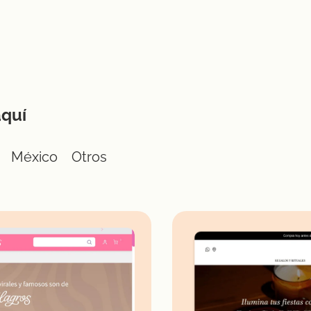
aquí
México
Otros