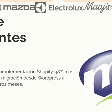
e
ntes
y implementación Shopify. 48% más
a migración desde Wordpress a
eros meses.