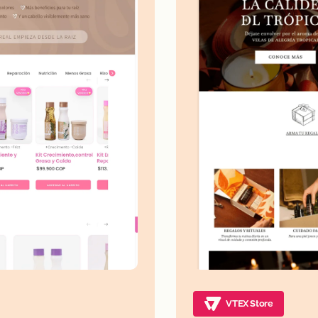
VTEX Store