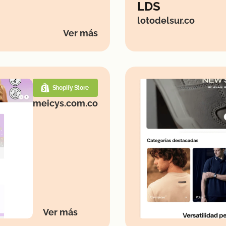
LDS
lotodelsur.co
Ver más
Shopify Store
meicys.com.co
Ver más