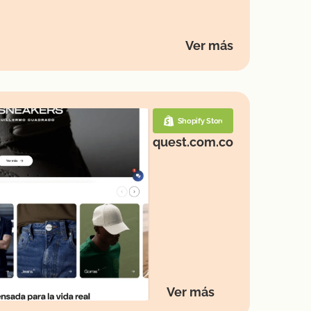
Ver más
Shopify Store
quest.com.co
Ver más