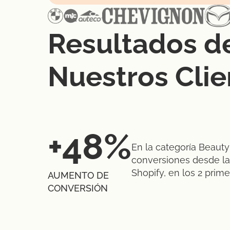
Resultados d
Nuestros Clie
+48%
En la categoría Beaut
conversiones desde l
Shopify, en los 2 prim
AUMENTO DE
CONVERSIÓN