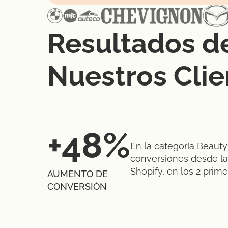
Resultados d
Nuestros Clie
+48%
En la categoría Beaut
conversiones desde l
Shopify, en los 2 prim
AUMENTO DE
CONVERSIÓN