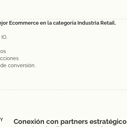
or Ecommerce en la categoría Industria Retail.
 IO.
sos
cciones
 de conversión.
Conexión con partners estratégico