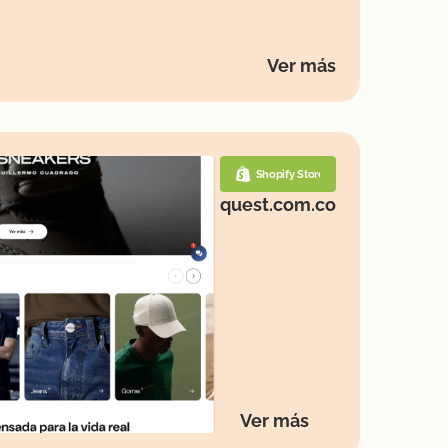
Ver más
Shopify Store
quest.com.co
Ver más