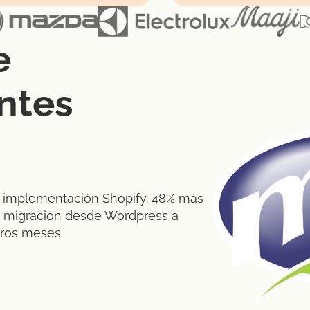
e
ntes
y implementación Shopify. 48% más
a migración desde Wordpress a
eros meses.