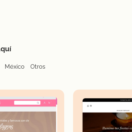
aquí
México
Otros