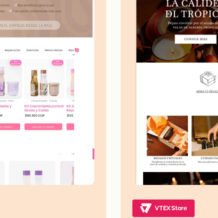
VTEX Store