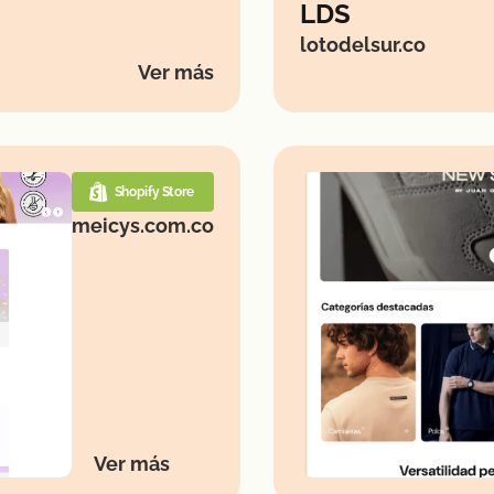
LDS
lotodelsur.co
Ver más
Shopify Store
meicys.com.co
Ver más